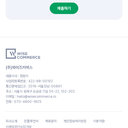
제출하기
(주)와이즈커머스
대표이사 : 정원식
사업자등록번호 : ‍422-88-00192
통신판매업신고 : 2016-서울강남-00891
주소 : 서울시 송파구 오금로 11길 55-22, 102-302
이메일 : hello@wisecommerce.io
전화 : 070-4800-1825
회사소개
윈플루언서
제휴문의
개인정보처리방침
이용약관
이메일무단수집거부